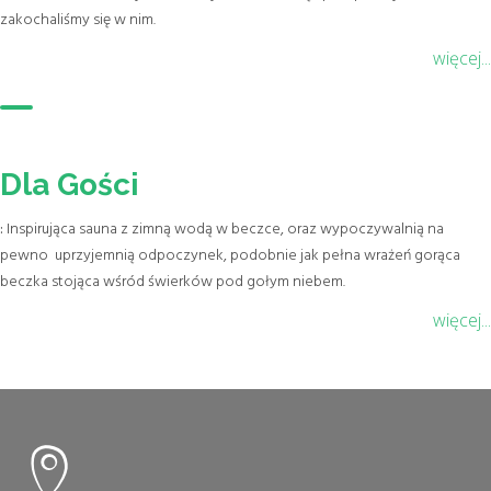
zakochaliśmy się w nim.
więcej...
Dla Gości
:
Inspirująca sauna z zimną wodą w beczce, oraz wypoczywalnią na
pewno uprzyjemnią odpoczynek, podobnie jak pełna wrażeń gorąca
beczka stojąca wśród świerków pod gołym niebem.
więcej...