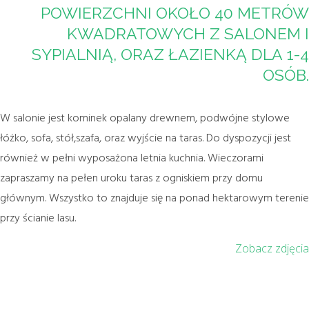
POWIERZCHNI OKOŁO 40 METRÓW
KWADRATOWYCH Z SALONEM I
SYPIALNIĄ, ORAZ ŁAZIENKĄ DLA 1-4
OSÓB.
W salonie jest kominek opalany drewnem, podwójne stylowe
łóżko, sofa, stół,szafa, oraz wyjście na taras. Do dyspozycji jest
również w pełni wyposażona letnia kuchnia. Wieczorami
zapraszamy na pełen uroku taras z ogniskiem przy domu
głównym. Wszystko to znajduje się na ponad hektarowym terenie
przy ścianie lasu.
Zobacz zdjęcia